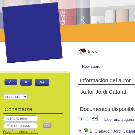
Inicio
New search
Información del autor
A-
A
A+
Autor Jordi Catafal
Documentos disponibles
Conectarse
Hacer una sugeren
El Grabado
/
Jordi Catafal
Olvidé mi contraseña