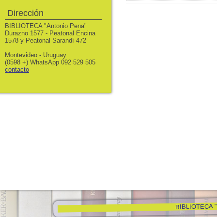
Dirección
BIBLIOTECA "Antonio Pena"
Durazno 1577 - Peatonal Encina
1578 y Peatonal Sarandí 472
Montevideo - Uruguay
(0598 +) WhatsApp 092 529 505
contacto
BIBLIOTECA "