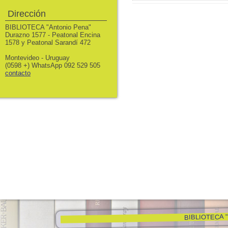
Dirección
BIBLIOTECA "Antonio Pena"
Durazno 1577 - Peatonal Encina
1578 y Peatonal Sarandí 472
Montevideo - Uruguay
(0598 +) WhatsApp 092 529 505
contacto
BIBLIOTECA "