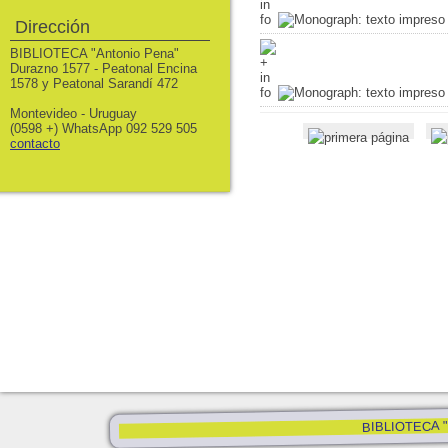
Dirección
BIBLIOTECA "Antonio Pena"
Durazno 1577 - Peatonal Encina
1578 y Peatonal Sarandí 472
Montevideo - Uruguay
(0598 +) WhatsApp 092 529 505
contacto
BIBLIOTECA "