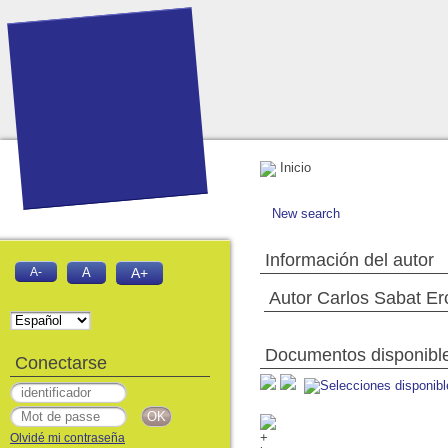
Inicio
New search
Información del autor
A-
A
A+
Autor Carlos Sabat Er
Documentos disponibles
Conectarse
Olvidé mi contraseña