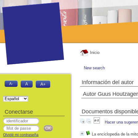
Inicio
New search
Información del autor
A-
A
A+
Autor Guus Houtzager
Documentos disponibles
Conectarse
Hacer una sugeren
La enciclopedia de la mito
Olvidé mi contraseña