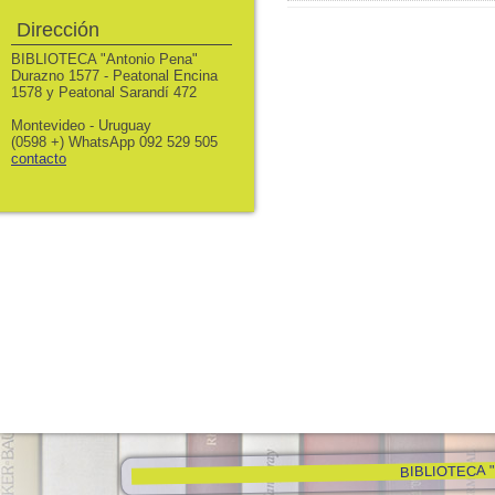
Dirección
BIBLIOTECA "Antonio Pena"
Durazno 1577 - Peatonal Encina
1578 y Peatonal Sarandí 472
Montevideo - Uruguay
(0598 +) WhatsApp 092 529 505
contacto
BIBLIOTECA "