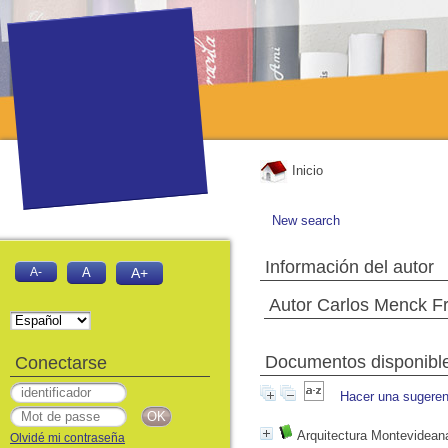
Inicio
New search
Información del autor
A-
A
A+
Autor Carlos Menck Fr
Documentos disponibles
Conectarse
Hacer una sugeren
Arquitectura Montevideana
Olvidé mi contraseña