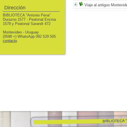
Viaje al antiguo Montevid
Dirección
BIBLIOTECA "Antonio Pena"
Durazno 1577 - Peatonal Encina
1578 y Peatonal Sarandí 472
Montevideo - Uruguay
(0598 +) WhatsApp 092 529 505
contacto
BIBLIOTECA "