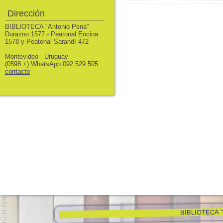
Dirección
BIBLIOTECA "Antonio Pena"
Durazno 1577 - Peatonal Encina
1578 y Peatonal Sarandí 472
Montevideo - Uruguay
(0598 +) WhatsApp 092 529 505
contacto
BIBLIOTECA "