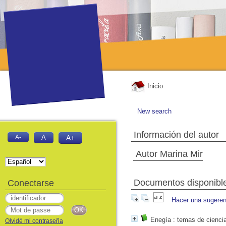
Inicio
New search
Información del autor
A-
A
A+
Autor Marina Mir
Documentos disponibles
Conectarse
Hacer una sugeren
Enegía
: temas de ciencia
Olvidé mi contraseña