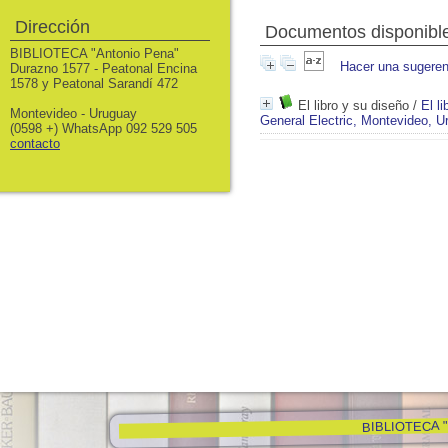
Dirección
Documentos disponibles
BIBLIOTECA "Antonio Pena"
Hacer una sugeren
Durazno 1577 - Peatonal Encina
1578 y Peatonal Sarandí 472
El libro y su diseño
/
El l
Montevideo - Uruguay
General Electric, Montevideo, U
(0598 +) WhatsApp 092 529 505
contacto
BIBLIOTECA "