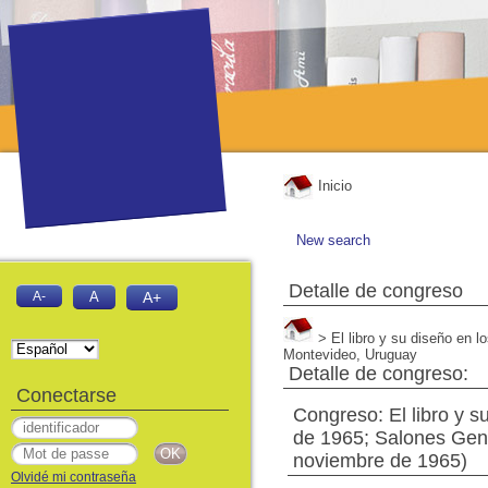
Inicio
New search
Detalle de congreso
A-
A
A+
> El libro y su diseño en 
Montevideo, Uruguay
Detalle de congreso:
Conectarse
Congreso: El libro y 
de 1965; Salones Gene
noviembre de 1965)
Olvidé mi contraseña