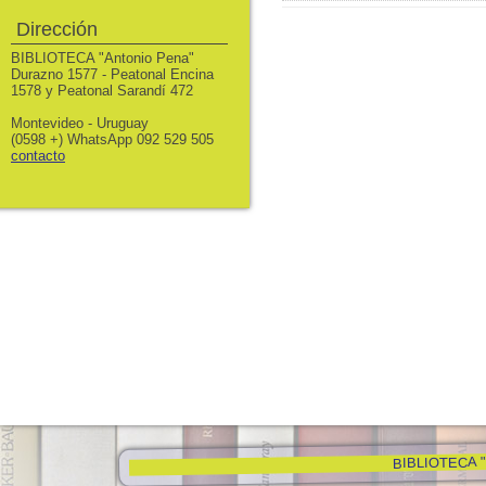
Dirección
BIBLIOTECA "Antonio Pena"
Durazno 1577 - Peatonal Encina
1578 y Peatonal Sarandí 472
Montevideo - Uruguay
(0598 +) WhatsApp 092 529 505
contacto
BIBLIOTECA "