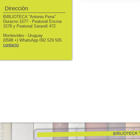
Dirección
BIBLIOTECA "Antonio Pena"
Durazno 1577 - Peatonal Encina
1578 y Peatonal Sarandí 472
Montevideo - Uruguay
(0598 +) WhatsApp 092 529 505
contacto
BIBLIOTECA "