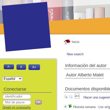
Inicio
New search
Información del autor
A-
A
A+
Autor Alberto Malet
Documentos disponibles
Conectarse
Hacer una sugeren
Historia romana
: Los oríg
Olvidé mi contraseña