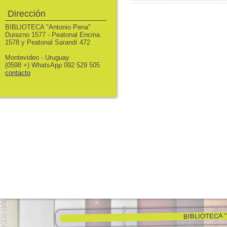
Dirección
BIBLIOTECA "Antonio Pena"
Durazno 1577 - Peatonal Encina
1578 y Peatonal Sarandí 472
Montevideo - Uruguay
(0598 +) WhatsApp 092 529 505
contacto
BIBLIOTECA "