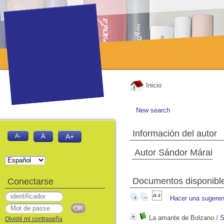
Inicio
New search
Información del autor
A-
A
A+
Autor Sándor Márai
Documentos disponibles
Conectarse
Hacer una sugeren
La amante de Bolzano
/
S
Olvidé mi contraseña