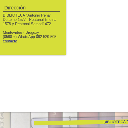
Dirección
BIBLIOTECA "Antonio Pena"
Durazno 1577 - Peatonal Encina
1578 y Peatonal Sarandí 472
Montevideo - Uruguay
(0598 +) WhatsApp 092 529 505
contacto
BIBLIOTECA "