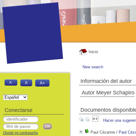
Inicio
New search
Información del autor
A-
A
A+
Autor Meyer Schapiro
Documentos disponibles
Conectarse
Hacer una sugeren
Paul Cézanne
/
Paul Céz
Olvidé mi contraseña