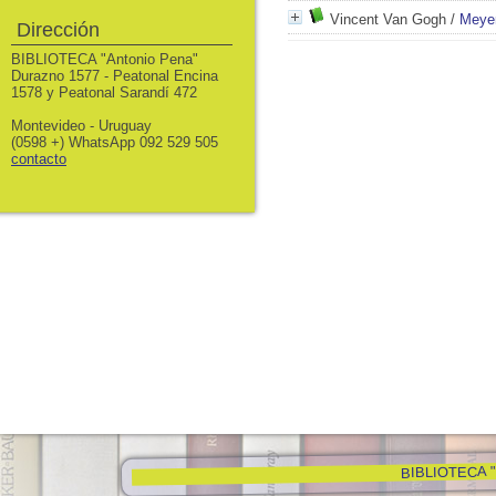
Vincent Van Gogh
/
Meyer
Dirección
BIBLIOTECA "Antonio Pena"
Durazno 1577 - Peatonal Encina
1578 y Peatonal Sarandí 472
Montevideo - Uruguay
(0598 +) WhatsApp 092 529 505
contacto
BIBLIOTECA "