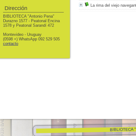
La rima del viejo navega
Dirección
BIBLIOTECA "Antonio Pena"
Durazno 1577 - Peatonal Encina
1578 y Peatonal Sarandí 472
Montevideo - Uruguay
(0598 +) WhatsApp 092 529 505
contacto
BIBLIOTECA "