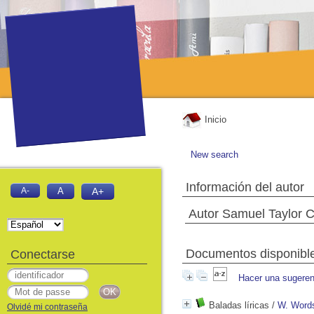
Inicio
New search
Información del autor
A-
A
A+
Autor Samuel Taylor C
Documentos disponibles
Conectarse
Hacer una sugeren
Baladas líricas
/
W. Word
Olvidé mi contraseña