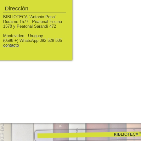
Dirección
BIBLIOTECA "Antonio Pena"
Durazno 1577 - Peatonal Encina
1578 y Peatonal Sarandí 472
Montevideo - Uruguay
(0598 +) WhatsApp 092 529 505
contacto
BIBLIOTECA "