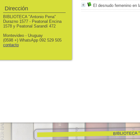
El desnudo femenino en la
Dirección
BIBLIOTECA "Antonio Pena"
Durazno 1577 - Peatonal Encina
1578 y Peatonal Sarandí 472
Montevideo - Uruguay
(0598 +) WhatsApp 092 529 505
contacto
BIBLIOTECA "