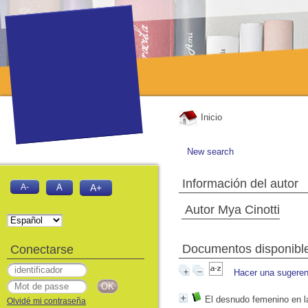
Inicio
New search
Información del autor
A-
A
A+
Autor Mya Cinotti
Documentos disponibles
Conectarse
Hacer una sugeren
El desnudo femenino en l
Olvidé mi contraseña