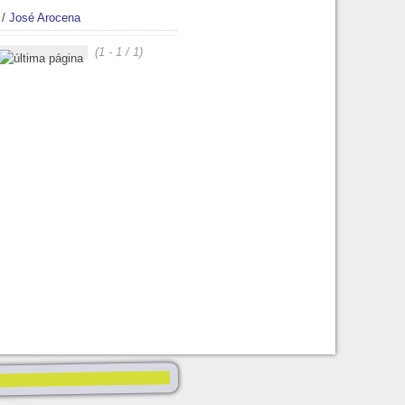
/
José Arocena
(1 - 1 / 1)