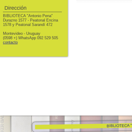
Dirección
BIBLIOTECA "Antonio Pena"
Durazno 1577 - Peatonal Encina
1578 y Peatonal Sarandí 472
Montevideo - Uruguay
(0598 +) WhatsApp 092 529 505
contacto
BIBLIOTECA "