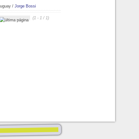
ruguay
/
Jorge Bossi
(1 - 1 / 1)