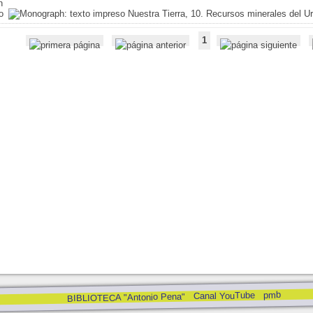
Nuestra Tierra, 10. Recursos minerales del U
1
pmb
Canal YouTube
BIBLIOTECA "Antonio Pena"