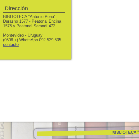
Dirección
BIBLIOTECA "Antonio Pena"
Durazno 1577 - Peatonal Encina
1578 y Peatonal Sarandí 472
Montevideo - Uruguay
(0598 +) WhatsApp 092 529 505
contacto
BIBLIOTECA "