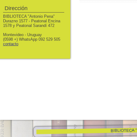
Dirección
BIBLIOTECA "Antonio Pena"
Durazno 1577 - Peatonal Encina
1578 y Peatonal Sarandí 472
Montevideo - Uruguay
(0598 +) WhatsApp 092 529 505
contacto
BIBLIOTECA "