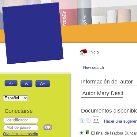
Inicio
New search
Información del autor
A-
A
A+
Autor Mary Desti
Documentos disponibles
Conectarse
Hacer una sugeren
El final de Isadora Dunca
Olvidé mi contraseña