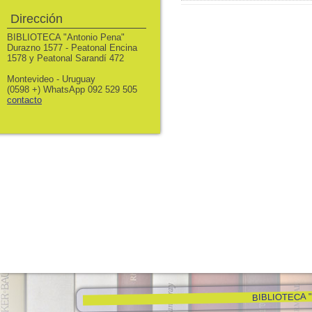
Dirección
BIBLIOTECA "Antonio Pena"
Durazno 1577 - Peatonal Encina
1578 y Peatonal Sarandí 472
Montevideo - Uruguay
(0598 +) WhatsApp 092 529 505
contacto
BIBLIOTECA "