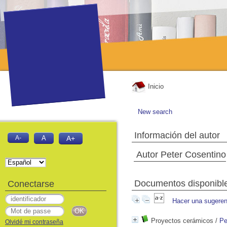
Inicio
New search
Información del autor
A-
A
A+
Autor Peter Cosentino
Documentos disponibles
Conectarse
Hacer una sugeren
Proyectos cerámicos
/
Pe
Olvidé mi contraseña