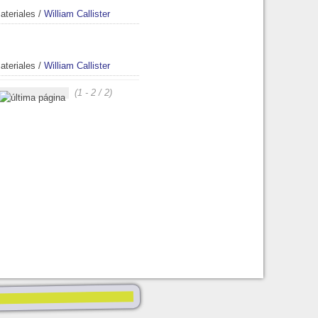
ateriales
/
William Callister
ateriales
/
William Callister
(1 - 2 / 2)