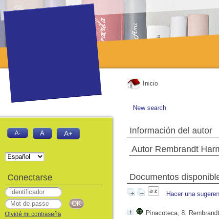
Inicio
New search
Información del autor
A-
A
A+
Autor Rembrandt Harm
Documentos disponibles
Conectarse
Hacer una sugeren
Pinacoteca, 8. Rembrand
Olvidé mi contraseña