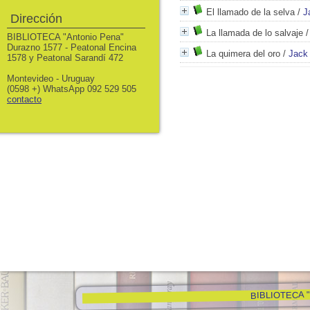
El llamado de la selva
/
J
Dirección
La llamada de lo salvaje
BIBLIOTECA "Antonio Pena"
Durazno 1577 - Peatonal Encina
La quimera del oro
/
Jack
1578 y Peatonal Sarandí 472
Montevideo - Uruguay
(0598 +) WhatsApp 092 529 505
contacto
BIBLIOTECA "