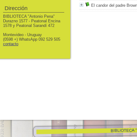
El candor del padre Brow
Dirección
BIBLIOTECA "Antonio Pena"
Durazno 1577 - Peatonal Encina
1578 y Peatonal Sarandí 472
Montevideo - Uruguay
(0598 +) WhatsApp 092 529 505
contacto
BIBLIOTECA "