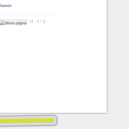
Alamón
(1 - 1 / 1)