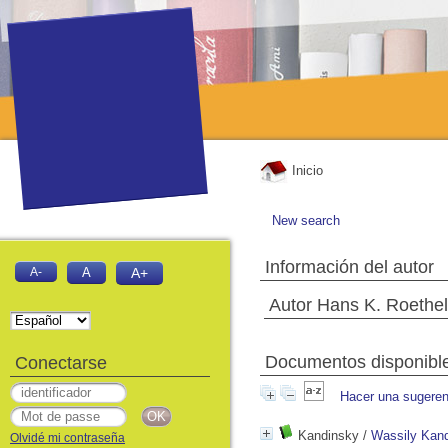
Inicio
New search
Información del autor
A-
A
A+
Autor Hans K. Roethel
Documentos disponibles
Conectarse
Hacer una sugeren
Kandinsky
/
Wassily Kan
Olvidé mi contraseña