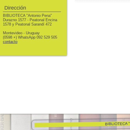
Dirección
BIBLIOTECA "Antonio Pena"
Durazno 1577 - Peatonal Encina
1578 y Peatonal Sarandí 472
Montevideo - Uruguay
(0598 +) WhatsApp 092 529 505
contacto
BIBLIOTECA "