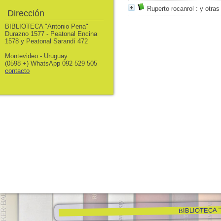
Ruperto rocanrol
: y otra
Dirección
BIBLIOTECA "Antonio Pena"
Durazno 1577 - Peatonal Encina
1578 y Peatonal Sarandí 472
Montevideo - Uruguay
(0598 +) WhatsApp 092 529 505
contacto
BIBLIOTECA "