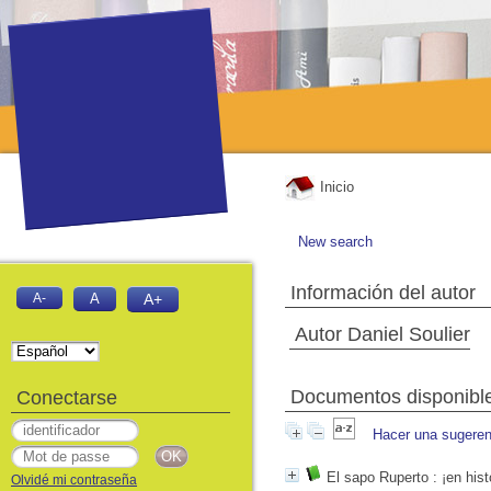
Inicio
New search
Información del autor
A-
A
A+
Autor Daniel Soulier
Documentos disponibles
Conectarse
Hacer una sugeren
El sapo Ruperto
: ¡en hist
Olvidé mi contraseña