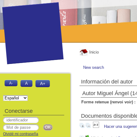
Inicio
New search
Información del autor
A-
A
A+
Autor Miguel Ángel (1
Forme retenue (renvoi voir) :
Conectarse
Documentos disponibles
Hacer una sugeren
Olvidé mi contraseña