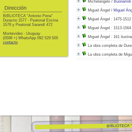
Michelangelo
/
Buonarroti
Dirección
Miguel Ángel
/
Miguel Áng
BIBLIOTECA "Antonio Pena"
Miguel Ángel
: 1475-1512
Durazno 1577 - Peatonal Encina
1578 y Peatonal Sarandí 472
Miguel Ángel
: 1513-1564
Montevideo - Uruguay
Miguel Ángel
: 161 ilustra
(0598 +) WhatsApp 092 529 505
contacto
La obra completa de Dure
La obra completa de Migu
BIBLIOTECA "