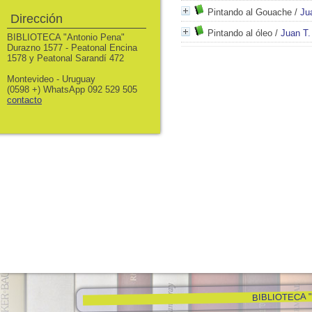
Pintando al Gouache
/
Ju
Dirección
Pintando al óleo
/
Juan T
BIBLIOTECA "Antonio Pena"
Durazno 1577 - Peatonal Encina
1578 y Peatonal Sarandí 472
Montevideo - Uruguay
(0598 +) WhatsApp 092 529 505
contacto
BIBLIOTECA "