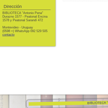
Dirección
BIBLIOTECA "Antonio Pena"
Durazno 1577 - Peatonal Encina
1578 y Peatonal Sarandí 472
Montevideo - Uruguay
(0598 +) WhatsApp 092 529 505
contacto
BIBLIOTECA "