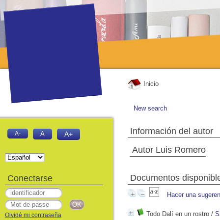
Inicio
New search
Información del autor
A-
A
A+
Autor Luis Romero
Documentos disponibles
Conectarse
Hacer una sugeren
Todo Dalí en un rostro
/
S
Olvidé mi contraseña