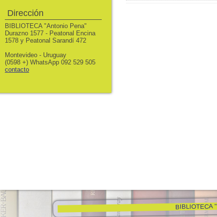
Dirección
BIBLIOTECA "Antonio Pena"
Durazno 1577 - Peatonal Encina
1578 y Peatonal Sarandí 472
Montevideo - Uruguay
(0598 +) WhatsApp 092 529 505
contacto
BIBLIOTECA "