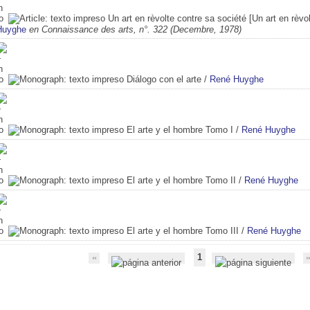
Un art en rèvolte contre sa société [Un art en rèvo
Huyghe
en Connaissance des arts, n°. 322 (Decembre, 1978)
Diálogo con el arte
/
René Huyghe
El arte y el hombre Tomo I
/
René Huyghe
El arte y el hombre Tomo II
/
René Huyghe
El arte y el hombre Tomo III
/
René Huyghe
1