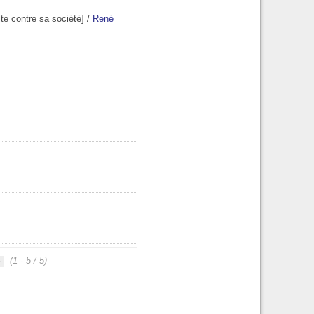
lte contre sa société]
/
René
(1 - 5 / 5)