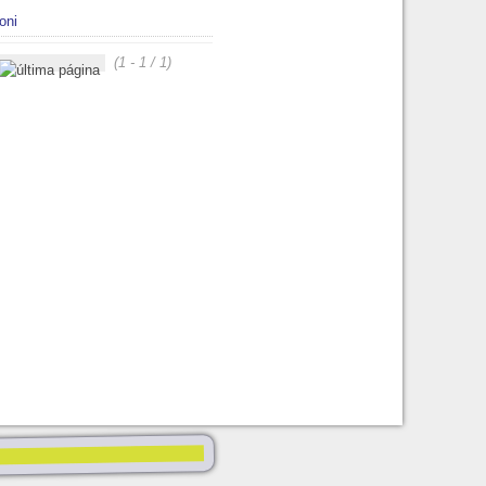
oni
(1 - 1 / 1)