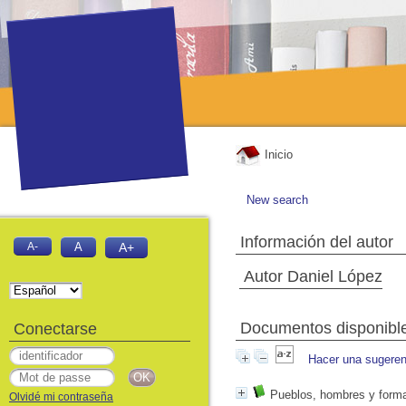
Inicio
New search
Información del autor
A-
A
A+
Autor Daniel López
Documentos disponibles
Conectarse
Hacer una sugeren
Pueblos, hombres y formas
Olvidé mi contraseña