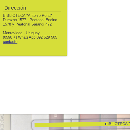
Dirección
BIBLIOTECA "Antonio Pena"
Durazno 1577 - Peatonal Encina
1578 y Peatonal Sarandí 472
Montevideo - Uruguay
(0598 +) WhatsApp 092 529 505
contacto
BIBLIOTECA "