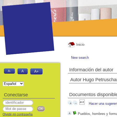
Inicio
New search
Información del autor
A-
A
A+
Autor Hugo Petruscha
Documentos disponibles
Conectarse
Hacer una sugeren
Pueblos, hombres y formas
Olvidé mi contraseña