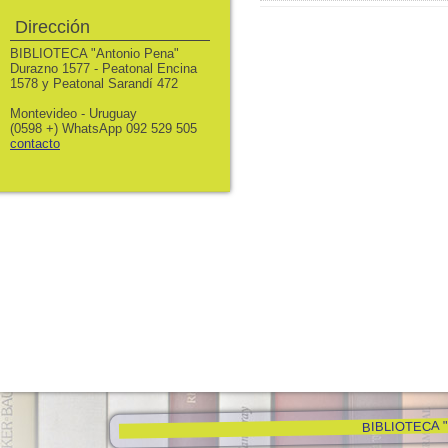
Dirección
BIBLIOTECA "Antonio Pena"
Durazno 1577 - Peatonal Encina
1578 y Peatonal Sarandí 472
Montevideo - Uruguay
(0598 +) WhatsApp 092 529 505
contacto
BIBLIOTECA "