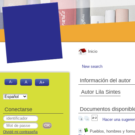
Inicio
New search
Información del autor
A-
A
A+
Autor Lila Sintes
Documentos disponibles
Conectarse
Hacer una sugeren
Pueblos, hombres y formas
Olvidé mi contraseña