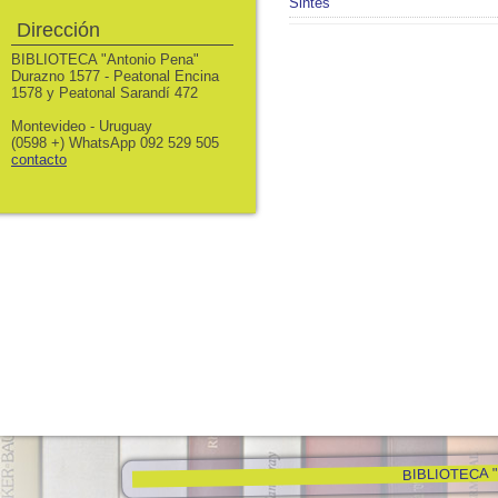
Sintes
Dirección
BIBLIOTECA "Antonio Pena"
Durazno 1577 - Peatonal Encina
1578 y Peatonal Sarandí 472
Montevideo - Uruguay
(0598 +) WhatsApp 092 529 505
contacto
BIBLIOTECA "