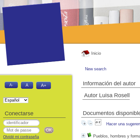
Inicio
New search
Información del autor
A-
A
A+
Autor Luisa Rosell
Documentos disponibles
Conectarse
Hacer una sugeren
Pueblos, hombres y formas
Olvidé mi contraseña