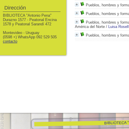
Pueblos, hombres y formas
Dirección
Pueblos, hombres y formas
BIBLIOTECA "Antonio Pena"
Durazno 1577 - Peatonal Encina
Pueblos, hombres y formas
1578 y Peatonal Sarandí 472
América del Norte
/
Luisa Rosell
Montevideo - Uruguay
Pueblos, hombres y formas
(0598 +) WhatsApp 092 529 505
contacto
BIBLIOTECA "