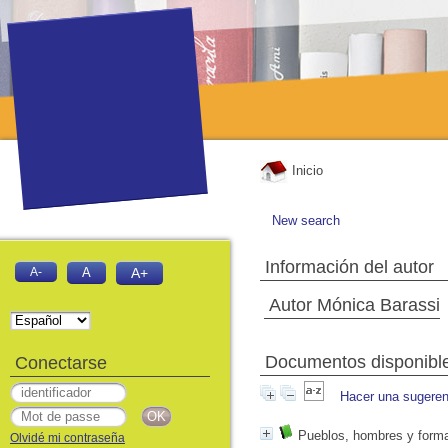
Inicio
New search
Información del autor
A-
A
A+
Autor Mónica Barassi
Documentos disponibles
Conectarse
Hacer una sugeren
Pueblos, hombres y formas
Olvidé mi contraseña