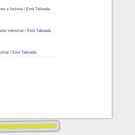
nes e historia
/
Emil Taboada
dor industrial
/
Emil Taboada
strial
/
Emil Taboada