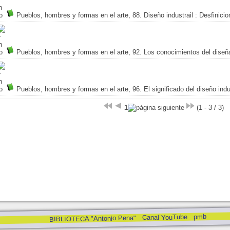
Pueblos, hombres y formas en el arte, 88. Diseño industrail
: Desfinicio
Pueblos, hombres y formas en el arte, 92. Los conocimientos del diseña
Pueblos, hombres y formas en el arte, 96. El significado del diseño indu
1
(1 - 3 / 3)
pmb
Canal YouTube
BIBLIOTECA "Antonio Pena"