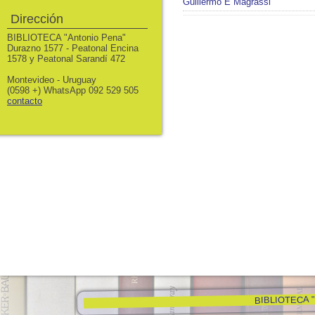
Guillermo E Magrassi
Dirección
BIBLIOTECA "Antonio Pena"
Durazno 1577 - Peatonal Encina
1578 y Peatonal Sarandí 472
Montevideo - Uruguay
(0598 +) WhatsApp 092 529 505
contacto
BIBLIOTECA "