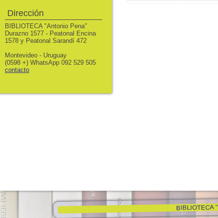
Dirección
BIBLIOTECA "Antonio Pena"
Durazno 1577 - Peatonal Encina
1578 y Peatonal Sarandí 472
Montevideo - Uruguay
(0598 +) WhatsApp 092 529 505
contacto
BIBLIOTECA "