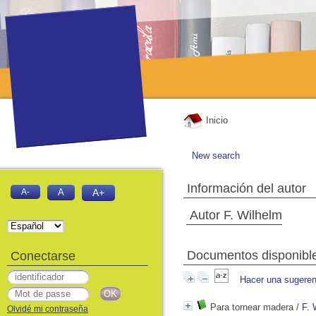
Inicio
New search
Información del autor
A-
A
A+
Autor F. Wilhelm
Documentos disponibles
Conectarse
Hacer una sugeren
Para tornear madera
/
F. 
Olvidé mi contraseña