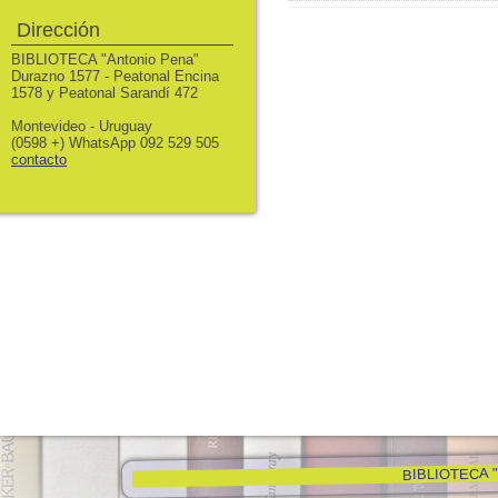
Dirección
BIBLIOTECA "Antonio Pena"
Durazno 1577 - Peatonal Encina
1578 y Peatonal Sarandí 472
Montevideo - Uruguay
(0598 +) WhatsApp 092 529 505
contacto
BIBLIOTECA "