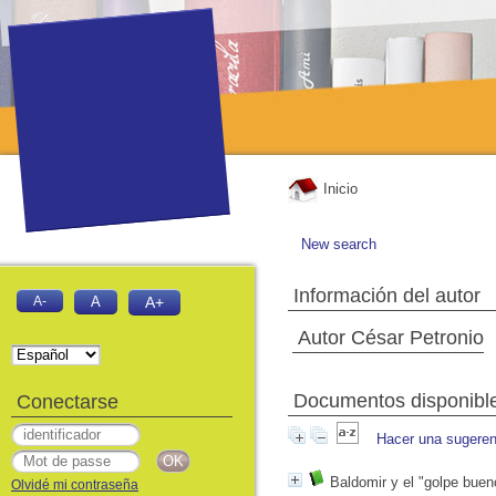
Inicio
New search
Información del autor
A-
A
A+
Autor César Petronio
Documentos disponibles
Conectarse
Hacer una sugeren
Baldomir y el "golpe buen
Olvidé mi contraseña