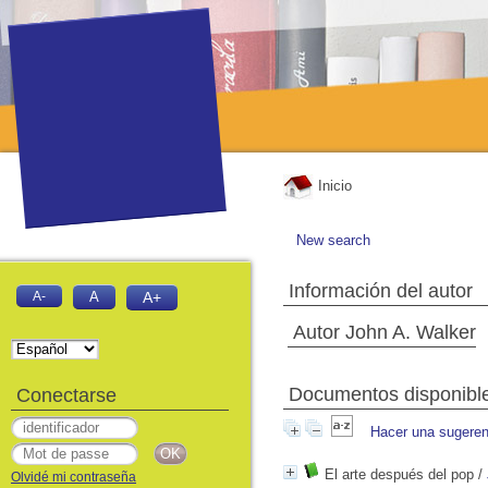
Inicio
New search
Información del autor
A-
A
A+
Autor John A. Walker
Documentos disponibles
Conectarse
Hacer una sugeren
El arte después del pop
/
Olvidé mi contraseña