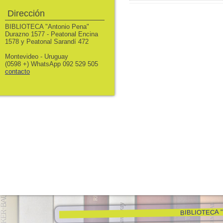
Dirección
BIBLIOTECA "Antonio Pena"
Durazno 1577 - Peatonal Encina
1578 y Peatonal Sarandí 472
Montevideo - Uruguay
(0598 +) WhatsApp 092 529 505
contacto
BIBLIOTECA "