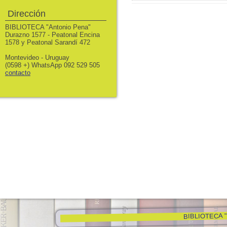
Dirección
BIBLIOTECA "Antonio Pena"
Durazno 1577 - Peatonal Encina
1578 y Peatonal Sarandí 472
Montevideo - Uruguay
(0598 +) WhatsApp 092 529 505
contacto
BIBLIOTECA "