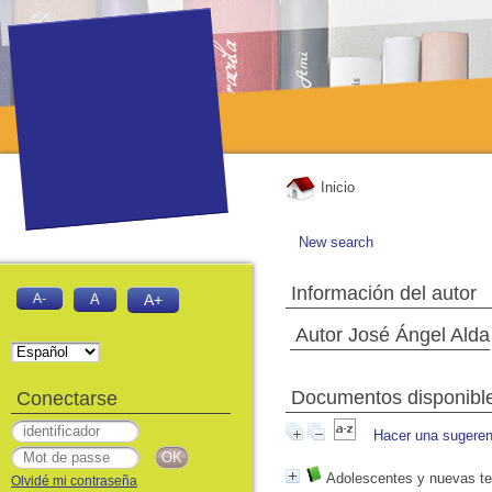
Inicio
New search
Información del autor
A-
A
A+
Autor José Ángel Alda
Documentos disponibles
Conectarse
Hacer una sugeren
Adolescentes y nuevas te
Olvidé mi contraseña