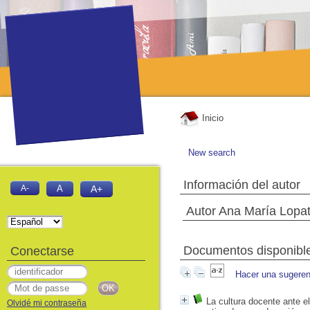
Inicio
New search
Información del autor
A-
A
A+
Autor Ana María Lopat
Documentos disponibles
Conectarse
Hacer una sugeren
La cultura docente ante el
Olvidé mi contraseña