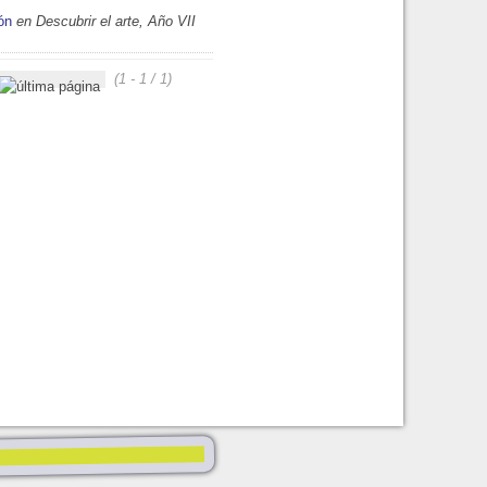
ón
en Descubrir el arte, Año VII
(1 - 1 / 1)