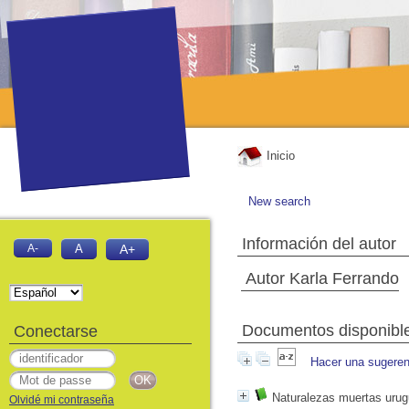
Inicio
New search
Información del autor
A-
A
A+
Autor Karla Ferrando
Documentos disponibles
Conectarse
Hacer una sugeren
Naturalezas muertas uru
Olvidé mi contraseña