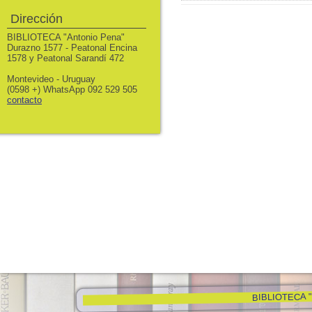
Dirección
BIBLIOTECA "Antonio Pena"
Durazno 1577 - Peatonal Encina
1578 y Peatonal Sarandí 472
Montevideo - Uruguay
(0598 +) WhatsApp 092 529 505
contacto
BIBLIOTECA "