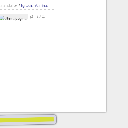
ara adultos
/
Ignacio Martínez
(1 - 1 / 1)